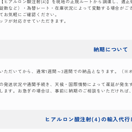
【ヒアルロン酸注射(4)】を現地の正規ルートから調達し、適
錠数など）・為替レート・在庫状況によって変動する場合がご
てお気軽にご確認ください。
ッフが対応させていただきます。
納期について
いただいてから、通常1週間～3週間での納品となります。（※
の発送状況や通関手続き、天候・国際情勢によって遅延が発生
します。お急ぎの場合は、事前に納期のご相談をいただければ
ヒアルロン酸注射(4)の
輸入代行