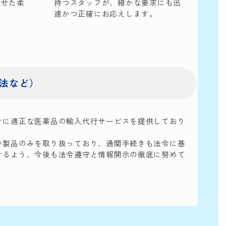
わせた柔
持つスタッフが、細かな要求にも迅
。
速かつ正確にお応えします。
法など）
けに適正な医薬品の輸入代行サービスを提供しており
い製品のみを取り扱っており、通関手続きも法令に基
けるよう、今後も法令遵守と情報開示の徹底に努めて