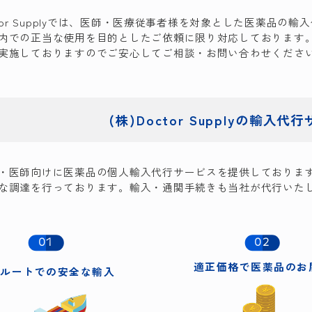
octor Supplyでは、医師・医療従事者様を対象とした医薬品
内での正当な使用を目的としたご依頼に限り対応しております
実施しておりますのでご安心してご相談・お問い合わせくださ
(株)Doctor Supplyの
輸入代行
・医師向けに医薬品の個人輸入代行サービスを提供しておりま
な調達を行っております。輸入・通関手続きも当社が代行いた
01
02
適正価格で
医薬品のお
規ルートでの
安全な輸入