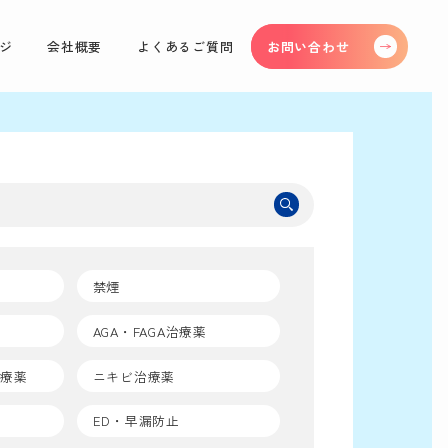
ジ
会社概要
よくあるご質問
お問い合わせ
禁煙
AGA・FAGA治療薬
治療薬
ニキビ治療薬
ED・早漏防止