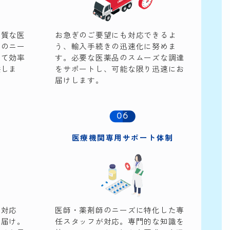
品質な医
お急ぎのご要望にも対応できるよ
様のニー
う、輸入手続きの迅速化に努めま
って効率
す。必要な医薬品のスムーズな調達
供しま
をサポートし、可能な限り迅速にお
届けします。
06
医療機関専用
サポート体制
に対応
医師・薬剤師のニーズに特化した専
お届け。
任スタッフが対応。専門的な知識を