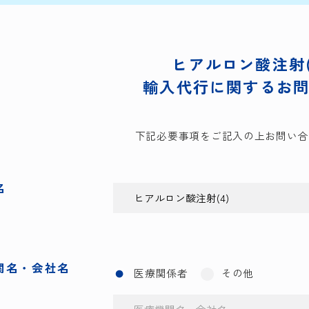
ヒアルロン酸注射(
輸入代行に関する
お
下記必要事項をご記入の上
お問い合
名
関名・会社名
医療関係者
その他