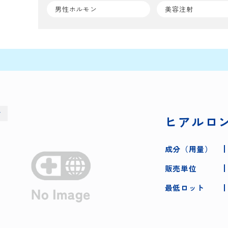
男性ホルモン
美容注射
射
ヒアルロン
成分（用量）
販売単位
最低ロット