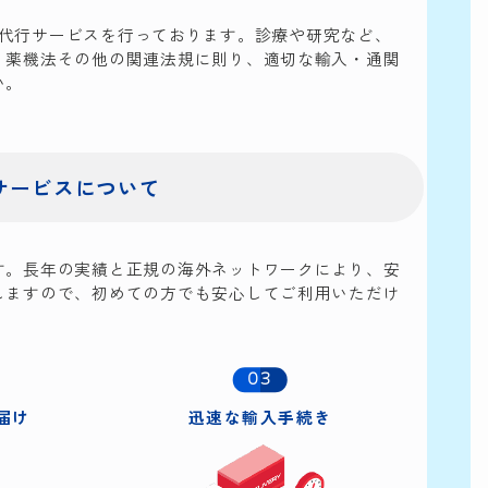
の輸入代行サービスを行っております。診療や研究など、
。薬機法その他の関連法規に則り、適切な輸入・通関
い。
サービスについて
す。長年の実績と正規の海外ネットワークにより、安
しますので、初めての方でも安心してご利用いただけ
03
届け
迅速な輸入手続き