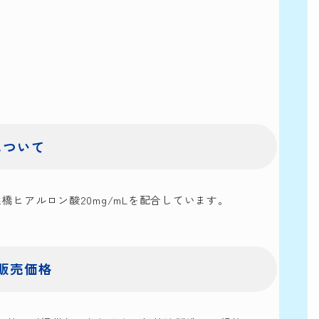
について
す。架橋ヒアルロン酸20mg/mLを配合しています。
販売価格