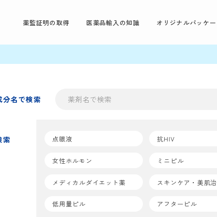
薬監証明の取得
医薬品輸入の知識
オリジナルパッケー
成分名で検索
点眼液
抗HIV
検索
女性ホルモン
ミニピル
メディカルダイエット薬
スキンケア・美肌
低用量ピル
アフターピル