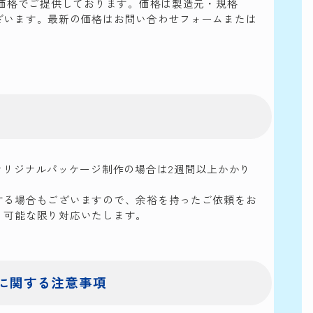
正価格でご提供しております。価格は製造元・規格
ざいます。最新の価格はお問い合わせフォームまたは
オリジナルパッケージ制作の場合は2週間以上かかり
する場合もございますので、余裕を持ったご依頼をお
、可能な限り対応いたします。
に関する
注意事項