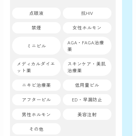
点眼液
抗HIV
禁煙
女性ホルモン
AGA・FAGA治療
ミニピル
薬
メディカルダイエ
スキンケア・美肌
ット薬
治療薬
ニキビ治療薬
低用量ピル
アフターピル
ED・早漏防止
男性ホルモン
美容注射
その他